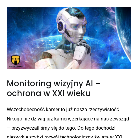
Monitoring wizyjny AI –
ochrona w XXI wieku
Wszechobecność kamer to już nasza rzeczywistość
Nikogo nie dziwią już kamery, zerkające na nas zewsząd
– przyzwyczailiśmy się do tego. Do tego dochodzi
niezwykle szybki rozwój technologiczny świata w XXI