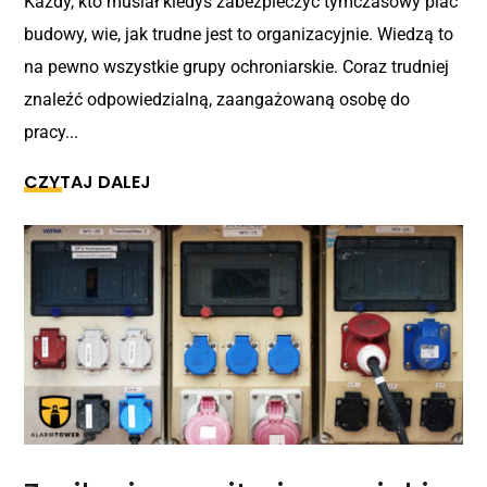
Każdy, kto musiał kiedyś zabezpieczyć tymczasowy plac
budowy, wie, jak trudne jest to organizacyjnie. Wiedzą to
na pewno wszystkie grupy ochroniarskie. Coraz trudniej
znaleźć odpowiedzialną, zaangażowaną osobę do
pracy...
CZYTAJ DALEJ