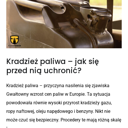
Kradzież paliwa – jak się
przed nią uchronić?
Kradzież paliwa – przyczyna nasilenia się zjawiska
Gwałtowny wzrost cen paliw w Europie. Ta sytuacja
powodowała równie wysoki przyrost kradzieży gazu,
ropy naftowej, oleju napędowego i benzyny. Nikt nie
może czuć się bezpieczny. Procedery te mają różną skalę